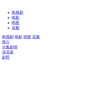
电视剧
电影
明星
花絮
电视剧
电影
明星
花絮
简介
分集剧情
演员表
剧照